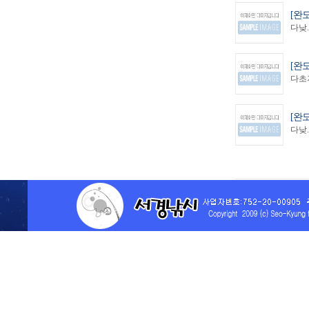
[완
다낮.
[완
다초저
[완
다낮.