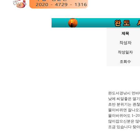
제목
작성자
작성일자
조회수
완도서경낚시 먼바
낮에 씨알좋은 열
초반 분위기는 괜
물이바뀌면 잘나오겠
물이바뀌어도 1~
많이잡으신분은 많
조금 있습니다 찾