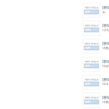
[완
는..
[완
니다금
[완
녀왔습
[완
다낮부
[완
다녀.
[완
녀왔습