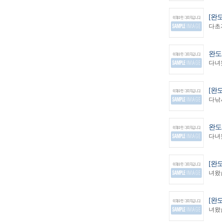
[완
다초저
완도
다녀왔
[완
다낚시
완도
다녀왔
[완
녀왔습
[완
녀왔습